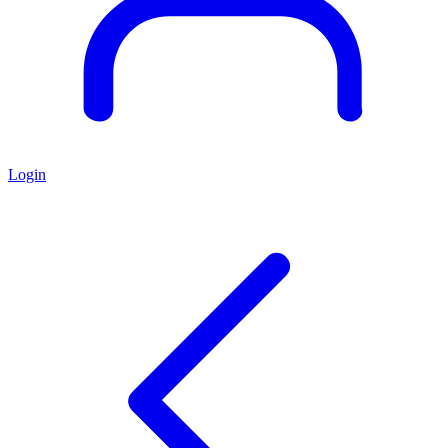
Login